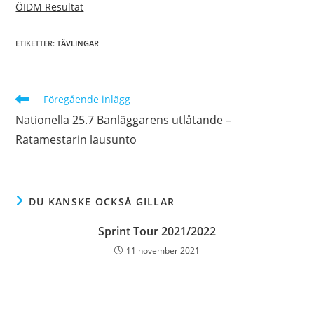
ÖIDM Resultat
ETIKETTER
:
TÄVLINGAR
Läs
Föregående inlägg
fler
Nationella 25.7 Banläggarens utlåtande –
artiklar
Ratamestarin lausunto
DU KANSKE OCKSÅ GILLAR
Sprint Tour 2021/2022
11 november 2021