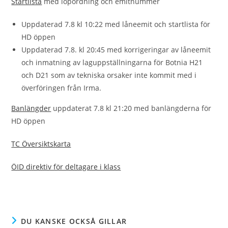
Startlista
med löpordning och emitnummer
Uppdaterad 7.8 kl 10:22 med låneemit och startlista för
HD öppen
Uppdaterad 7.8. kl 20:45 med korrigeringar av låneemit
och inmatning av laguppställningarna för Botnia H21
och D21 som av tekniska orsaker inte kommit med i
överföringen från Irma.
Banlängder
uppdaterat 7.8 kl 21:20 med banlängderna för
HD öppen
TC Översiktskarta
ÖID direktiv för deltagare i klass
DU KANSKE OCKSÅ GILLAR