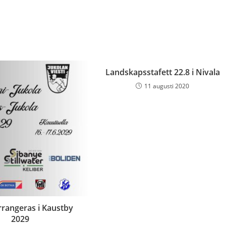
Landskapsstafett 22.8 i Nivala
11 augusti 2020
rrangeras i Kaustby
2029