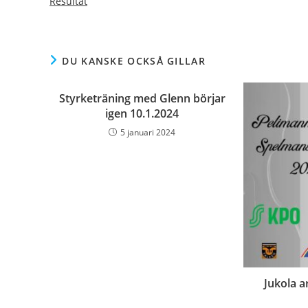
Resultat
DU KANSKE OCKSÅ GILLAR
Styrketräning med Glenn börjar
igen 10.1.2024
5 januari 2024
Jukola a