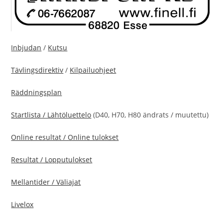
Inbjudan
/
Kutsu
Tävlingsdirektiv
/
Kilpailuohjeet
Räddningsplan
Startlista / Lähtöluettelo
(D40, H70, H80 ändrats / muutettu)
Online resultat / Online tulokset
Resultat / Lopputulokset
Mellantider / Väliajat
Livelox