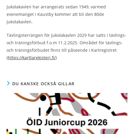
Jukolakavlen har arrangerats sedan 1949, varmed
evenemanget i Kaustby kommer att bli den 80de
Jukolakavlen.
Tävlingsterrängen för Jukolakavlen 2029 har satts i tävlings-
och träningsförbud f.o.m 11.2.2025. Området för tävlings-
och träningsförbudet finns till påseende i Kartregistret
(
https://karttarekisteri.fi/
)
DU KANSKE OCKSÅ GILLAR